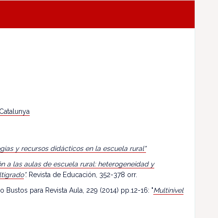
 Catalunya
egias y recursos didácticos en la escuela rural"
n a las aulas de escuela rural: heterogeneidad y
ltigrado
”.
Revista de Educación, 352-378 orr.
o Bustos para Revista Aula, 229 (2014) pp.12-16: "
Multinivel