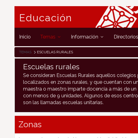
Educación
Inicio
Temas
Información
Directorio
TEMAS
ESCUELAS RURALES
Escuelas rurales
Se consideran Escuelas Rurales aquellos colegios 
localizados en zonas rurales, y que cuentan con un
maestra o maestro imparte docencia a más de un c
con menos de 9 unidades. Algunos de esos centro
son las llamadas escuelas unitarias.
Zonas