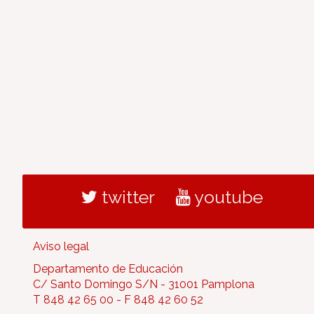
twitter
youtube
Aviso legal
Departamento de Educación
C/ Santo Domingo S/N - 31001 Pamplona
T 848 42 65 00 - F 848 42 60 52