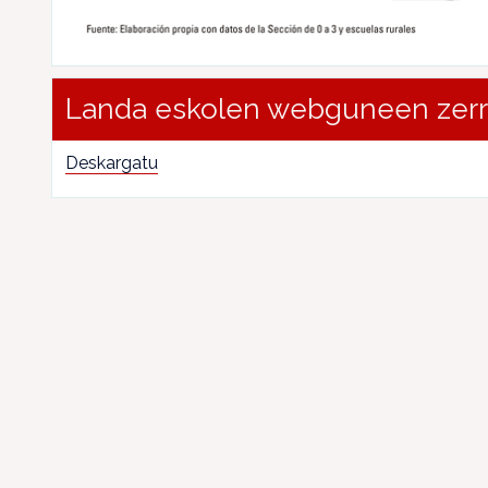
Landa eskolen webguneen zer
Deskargatu