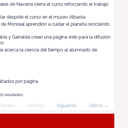
les de Navarra cierra el curso reforzando el trabajo
alar despide el curso en el museo Albaola
de Monreal aprendión a cuidar el planeta reciclando
ia y Garralda crean una página web para la difusión
os
a acerca la ciencia del tiempo al alumnado de
ltados por página
82 resultados.
Primero
Anterior
Siguiente
Último →