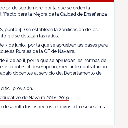
 de 14 de septiembre, por la que se orden la
l “Pacto para la Mejora de la Calidad de Enseñanza
, punto 4 i) se establece la zonificación de las
to 4 j) se detallan las ratios.
 de 7 de junio, por la que se aprueban las bases para
scuelas Rurales de la CF de Navarra.
de 8 de abril, por la que se aprueban las normas de
 de aspirantes al desempeño, mediante contratación
rabajo docentes al servicio del Departamento de
difícil provisión.
 educativo de Navarra 2018-2019
e desarrolla los aspectos relativos a la escuela rural.