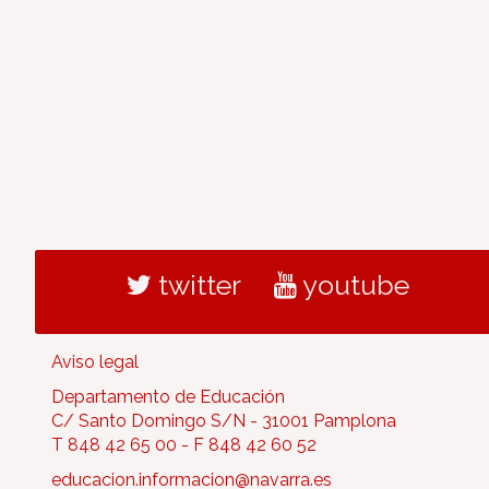
twitter
youtube
Aviso legal
Departamento de Educación
C/ Santo Domingo S/N - 31001 Pamplona
T 848 42 65 00 - F 848 42 60 52
educacion.informacion@navarra.es