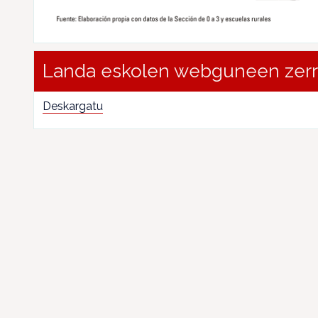
Landa eskolen webguneen zer
Deskargatu