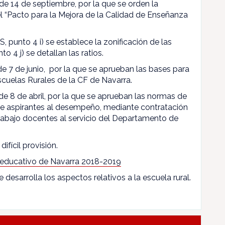
 de 14 de septiembre, por la que se orden la
l “Pacto para la Mejora de la Calidad de Enseñanza
, punto 4 i) se establece la zonificación de las
to 4 j) se detallan las ratios.
 de 7 de junio, por la que se aprueban las bases para
scuelas Rurales de la CF de Navarra.
de 8 de abril, por la que se aprueban las normas de
 de aspirantes al desempeño, mediante contratación
rabajo docentes al servicio del Departamento de
difícil provisión.
 educativo de Navarra 2018-2019
e desarrolla los aspectos relativos a la escuela rural.