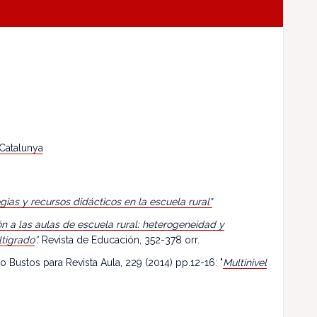
 Catalunya
egias y recursos didácticos en la escuela rural"
n a las aulas de escuela rural: heterogeneidad y
ltigrado
”.
Revista de Educación, 352-378 orr.
o Bustos para Revista Aula, 229 (2014) pp.12-16: "
Multinivel