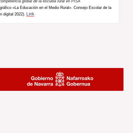
competencia global de la escuela rural en PISA
ráfico «La Educación en el Medio Rural». Consejo Escolar de la
Link
n digital 2022).