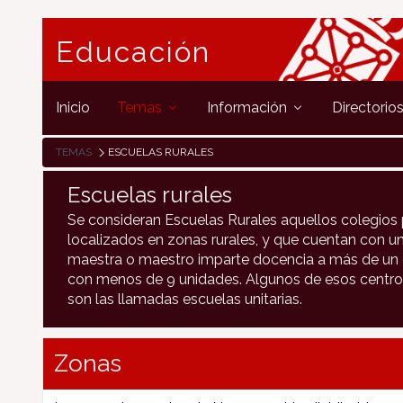
Educación
Inicio
Temas
Información
Directorio
TEMAS
ESCUELAS RURALES
Escuelas rurales
Se consideran Escuelas Rurales aquellos colegios 
localizados en zonas rurales, y que cuentan con un
maestra o maestro imparte docencia a más de un c
con menos de 9 unidades. Algunos de esos centro
son las llamadas escuelas unitarias.
Zonas