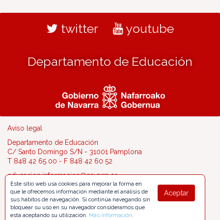
twitter
youtube
Departamento de Educación
Aviso legal
Departamento de Educación
C/ Santo Domingo S/N - 31001 Pamplona
T 848 42 65 00 - F 848 42 60 52
educacion.informacion@navarra.es
Este sitio web usa cookies para mejorar la forma en
que le ofrecemos información mediante el análisis de
Aceptar
sus hábitos de navegación. Si continúa navegando sin
bloquear su uso en su navegador consideramos que
está aceptando su utilización.
Más información
.