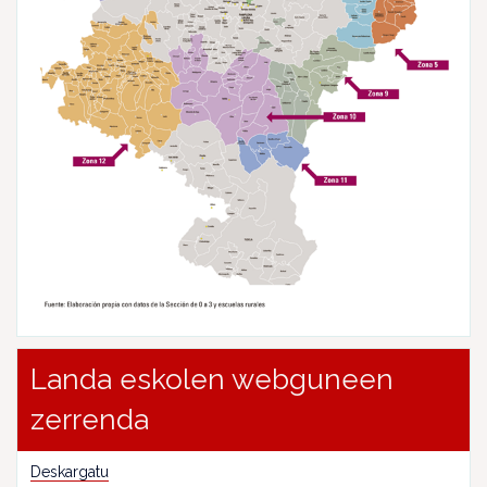
Landa eskolen webguneen
zerrenda
Deskargatu