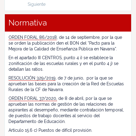
Siguiente
Normativa
ORDEN FORAL 86/2018
, de 14 de septiembre, por la que
se orden la publicación den el BON del “Pacto para la
Mejora de la Calidad de Enseñanza Pública en Navarra”.
En el apartado III CENTROS, punto 4 i) se establece la
zonificación de las escuelas rurales y en el punto 4 j) se
detallan las ratios.
RESOLUCIÓN 329/2019
, de 7 de junio, por la que se
aprueban las bases para la creación de la Red de Escuelas
Rurales de la CF de Navarra.
ORDEN FORAL 37/2020,
de 8 de abril, por la que se
aprueban las normas de gestión de las relaciones de
aspirantes al desempeño, mediante contratación temporal,
de puestos de trabajo docentes al servicio del
Departamento de Educación.
Artículo 15.6 c) Puestos de difícil provisión.