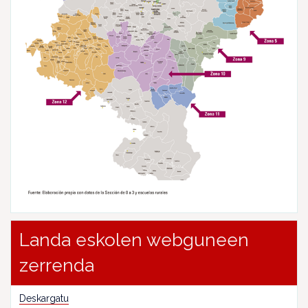
Landa eskolen webguneen
zerrenda
Deskargatu