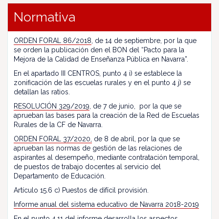
Normativa
ORDEN FORAL 86/2018
, de 14 de septiembre, por la que
se orden la publicación den el BON del “Pacto para la
Mejora de la Calidad de Enseñanza Pública en Navarra”.
En el apartado III CENTROS, punto 4 i) se establece la
zonificación de las escuelas rurales y en el punto 4 j) se
detallan las ratios.
RESOLUCIÓN 329/2019
, de 7 de junio, por la que se
aprueban las bases para la creación de la Red de Escuelas
Rurales de la CF de Navarra.
ORDEN FORAL 37/2020,
de 8 de abril, por la que se
aprueban las normas de gestión de las relaciones de
aspirantes al desempeño, mediante contratación temporal,
de puestos de trabajo docentes al servicio del
Departamento de Educación.
Artículo 15.6 c) Puestos de difícil provisión.
Informe anual del sistema educativo de Navarra 2018-2019
En el punto 4.11 del informe desarrolla los aspectos