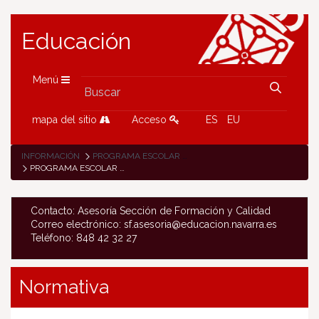
Educación
Menú
mapa del sitio
Acceso
ES
EU
INFORMACIÓN
PROGRAMA ESCOLAR FRUTA/LECHE
PROGRAMA ESCOLAR DE CONSUMO DE FRUTAS Y VERDURAS
Contacto: Asesoría Sección de Formación y Calidad
Correo electrónico: sf.asesoria@educacion.navarra.es
Teléfono: 848 42 32 27
Normativa