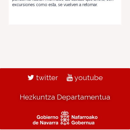
excursiones como esta, se vuelven a retomar.
twitter
youtube
Hezkuntza Departamentua