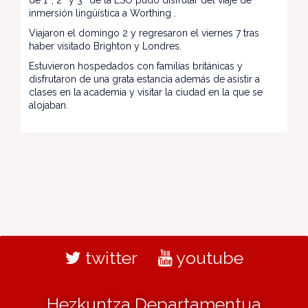
de 1º, 2º y 3º de la ESO pudo disfrutar del viaje de
inmersión lingüística a Worthing .
Viajaron el domingo 2 y regresaron el viernes 7 tras
haber visitado Brighton y Londres.
Estuvieron hospedados con familias británicas y
disfrutaron de una grata estancia además de asistir a
clases en la academia y visitar la ciudad en la que se
alojaban.
twitter
youtube
Hezkuntza Departamentua