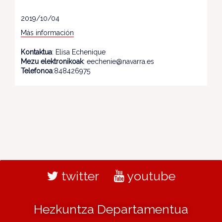
2019/10/04
Más información
Kontaktua
: Elisa Echenique
Mezu elektronikoak
: eechenie@navarra.es
Telefonoa
:848426975
twitter
youtube
Hezkuntza Departamentua