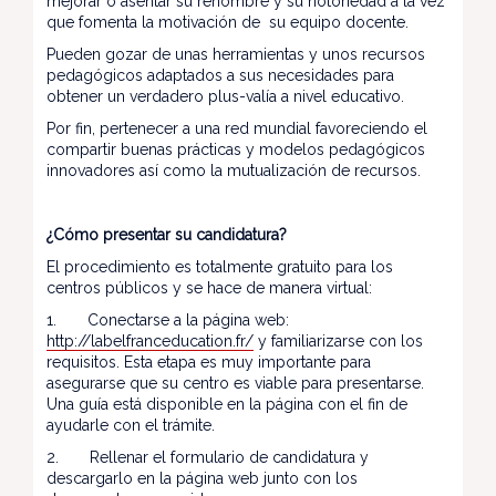
mejorar o asentar su renombre y su notoriedad a la vez
que fomenta la motivación de su equipo docente.
Pueden gozar de unas herramientas y unos recursos
pedagógicos adaptados a sus necesidades para
obtener un verdadero plus-valía a nivel educativo.
Por fin, pertenecer a una red mundial favoreciendo el
compartir buenas prácticas y modelos pedagógicos
innovadores así como la mutualización de recursos.
¿Cómo presentar su candidatura?
El procedimiento es totalmente gratuito para los
centros públicos y se hace de manera virtual:
1. Conectarse a la página web:
http://labelfranceducation.fr/
y familiarizarse con los
requisitos. Esta etapa es muy importante para
asegurarse que su centro es viable para presentarse.
Una guía está disponible en la página con el fin de
ayudarle con el trámite.
2. Rellenar el formulario de candidatura y
descargarlo en la página web junto con los