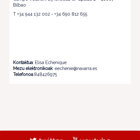
Bilbao
T +34 944 132 002 - +34 690 812 655
Kontaktua
: Elisa Echenique
Mezu elektronikoak
: eechenie@navarra.es
Telefonoa
:848426975