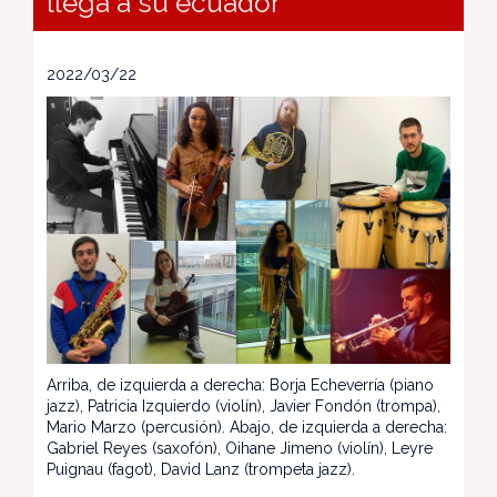
llega a su ecuador
2022/03/22
Arriba, de izquierda a derecha: Borja Echeverría (piano
jazz), Patricia Izquierdo (violín), Javier Fondón (trompa),
Mario Marzo (percusión). Abajo, de izquierda a derecha:
Gabriel Reyes (saxofón), Oihane Jimeno (violín), Leyre
Puignau (fagot), David Lanz (trompeta jazz).