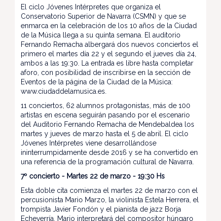
El ciclo Jóvenes Intérpretes que organiza el
Conservatorio Superior de Navarra (CSMN) y que se
enmarca en la celebración de los 10 años de la Ciudad
de la Música llega a su quinta semana. El auditorio
Fernando Remacha albergará dos nuevos conciertos el
primero el martes día 22 y el segundo el jueves día 24,
ambos a las 19:30. La entrada es libre hasta completar
aforo, con posibilidad de inscribirse en la sección de
Eventos de la página de la Ciudad de la Música:
www.ciudaddelamusica.es.
11 conciertos, 62 alumnos protagonistas, más de 100
artistas en escena seguirán pasando por el escenario
del Auditorio Fernando Remacha de Mendebaldea los
martes y jueves de marzo hasta el 5 de abril. El ciclo
Jóvenes Intérpretes viene desarrollándose
ininterrumpidamente desde 2016 y se ha convertido en
una referencia de la programación cultural de Navarra.
7º concierto - Martes 22 de marzo - 19:30 Hs
Esta doble cita comienza el martes 22 de marzo con el
percusionista Mario Marzo, la violinista Estela Herrera, el
trompista Javier Fondón y el pianista de jazz Borja
Echeverría. Mario interpretará del compositor húngaro