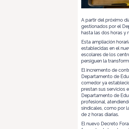
A partir del próximo 
gestionados por el De
hasta las dos horas y 
Esta ampliación horar
establecidas en el nu
escolares de los centr
persiguen la transfor
El incremento de contra
Departamento de Educa
comedor ya establecid
prestan sus servicios
Departamento de Educa
profesional, atendiend
sindicales, como por l
de 2 horas diarias.
El nuevo Decreto Fora