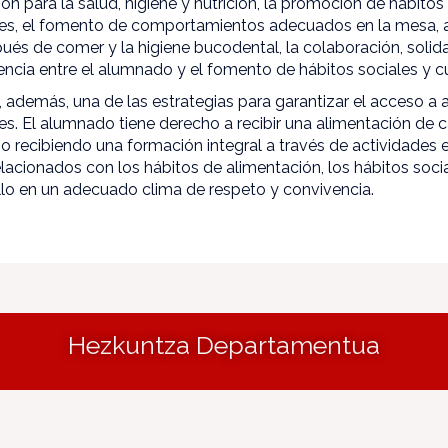
n para la salud, higiene y nutrición, la promoción de hábitos
les, el fomento de comportamientos adecuados en la mesa, a
ués de comer y la higiene bucodental, la colaboración, solidar
cia entre el alumnado y el fomento de hábitos sociales y cu
 además, una de las estrategias para garantizar el acceso a 
es. El alumnado tiene derecho a recibir una alimentación de 
 recibiendo una formación integral a través de actividades 
acionados con los hábitos de alimentación, los hábitos socia
llo en un adecuado clima de respeto y convivencia.
Hezkuntza Departamentua