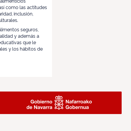
 alimenticios
sí como las actitudes
idad, inclusión,
lturales.
alimentos seguros,
calidad y además a
educativas que le
les y los hábitos de