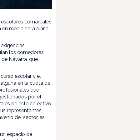
s escolares comarcales
en media hora diaria,
 exigencias
gulan los comedores
l de Navarra, que
 curso escolar y el
 alguna en la cuota de
profesionales que
gestionados por el
ales de este colectivo
sus representantes
venio del sector, es
 un espacio de