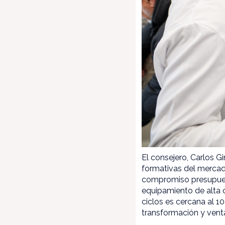
El consejero, Carlos G
formativas del mercad
compromiso presupuest
equipamiento de alta 
ciclos es cercana al 1
transformación y vent