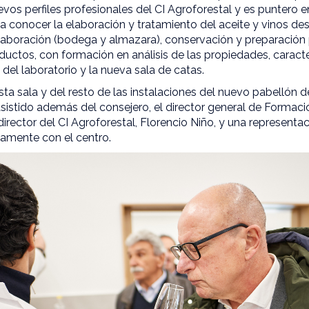
vos perfiles profesionales del CI Agroforestal y es puntero en 
 conocer la elaboración y tratamiento del aceite y vinos des
aboración (bodega y almazara), conservación y preparación pa
ctos, con formación en análisis de las propiedades, caracter
 del laboratorio y la nueva sala de catas.
sta sala y del resto de las instalaciones del nuevo pabellón d
sistido además del consejero, el director general de Formac
director del CI Agroforestal, Florencio Niño, y una represent
amente con el centro.