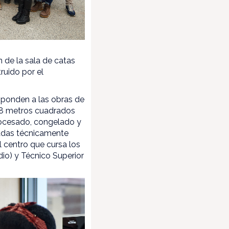
 de la sala de catas
ruido por el
sponden a las obras de
2,8 metros cuadrados
procesado, congelado y
padas técnicamente
l centro que cursa los
io) y Técnico Superior