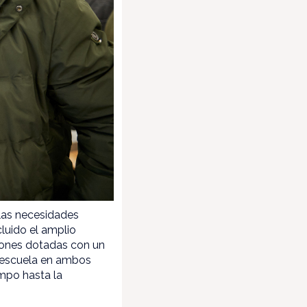
 las necesidades
luido el amplio
iones dotadas con un
a escuela en ambos
ampo hasta la