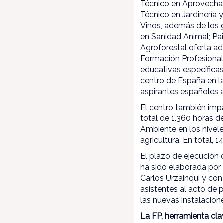
Técnico en Aprovecham
Técnico en Jardinería 
Vinos, además de los g
en Sanidad Animal; Pai
Agroforestal oferta a
Formación Profesional 
educativas específicas
centro de España en l
aspirantes españoles a 
El centro también imp
total de 1.360 horas d
Ambiente en los nivele
agricultura. En total, 
El plazo de ejecución 
ha sido elaborada por
Carlos Urzainqui y con
asistentes al acto de 
las nuevas instalacion
La FP, herramienta cl