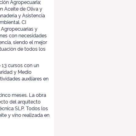
ción Agropecuaria;
en Aceite de Oliva y
nadería y Asistencia
mbiental. CI
 Agropecuarias y
óvenes con necesidades
ncia, siendo el mejor
tuación de todos los
 13 cursos con un
guridad y Medio
ividades auxiliares en
 cinco meses. La obra
cto del arquitecto
Técnica SLP. Todos los
ite y vino realizada en