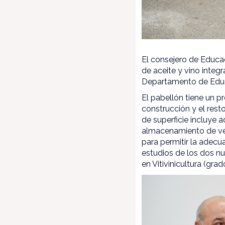
El consejero de Educac
de aceite y vino integ
Departamento de Educa
El pabellón tiene un 
construcción y el rest
de superficie incluye 
almacenamiento de ver
para permitir la adecu
estudios de los dos nu
en Vitivinicultura (gra