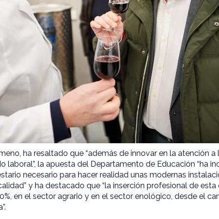
imeno, ha resaltado que “además de innovar en la atención a
o laboral”, la apuesta del Departamento de Educación “ha inc
ario necesario para hacer realidad unas modernas instalac
calidad” y ha destacado que “la inserción profesional de est
00%, en el sector agrario y en el sector enológico, desde el c
a”.