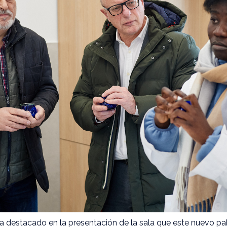
a destacado en la presentación de la sala que este nuevo pa