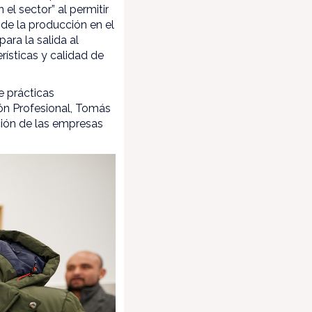
el sector” al permitir
de la producción en el
ra la salida al
ísticas y calidad de
e prácticas
ión Profesional, Tomás
ación de las empresas