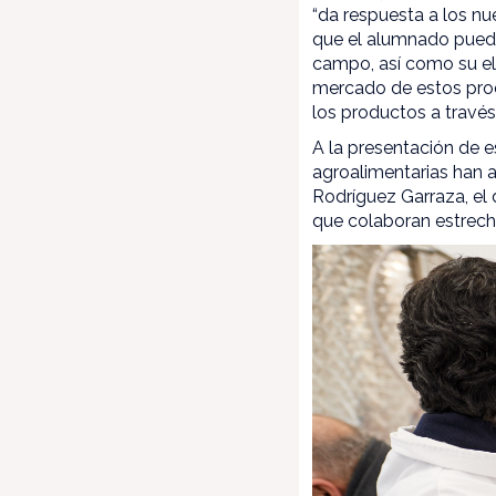
“da respuesta a los nue
que el alumnado pueda
campo, así como su el
mercado de estos produ
los productos a través
A la presentación de e
agroalimentarias han a
Rodríguez Garraza, el 
que colaboran estrech