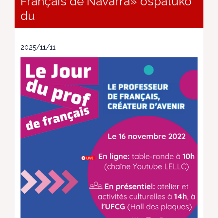
Français de Navarra» ospatuko
du
2025/11/11