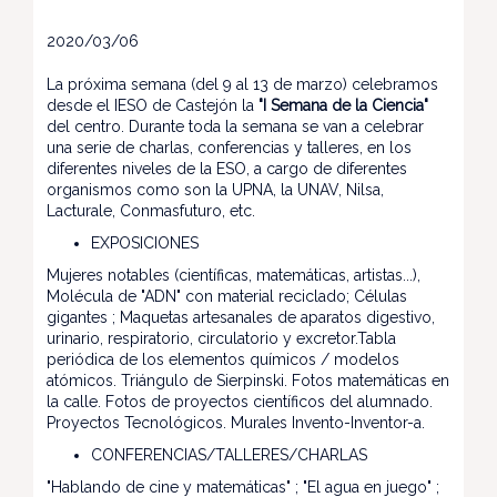
2020/03/06
La próxima semana (del 9 al 13 de marzo) celebramos
desde el IESO de Castejón la
"I Semana de la Ciencia"
del centro. Durante toda la semana se van a celebrar
una serie de charlas, conferencias y talleres, en los
diferentes niveles de la ESO, a cargo de diferentes
organismos como son la UPNA, la UNAV, Nilsa,
Lacturale, Conmasfuturo, etc.
EXPOSICIONES
Mujeres notables (científicas, matemáticas, artistas...),
Molécula de "ADN" con material reciclado; Células
gigantes ; Maquetas artesanales de aparatos digestivo,
urinario, respiratorio, circulatorio y excretor.Tabla
periódica de los elementos químicos / modelos
atómicos. Triángulo de Sierpinski. Fotos matemáticas en
la calle. Fotos de proyectos científicos del alumnado.
Proyectos Tecnológicos. Murales Invento-Inventor-a.
CONFERENCIAS/TALLERES/CHARLAS
"Hablando de cine y matemáticas" ; "El agua en juego" ;