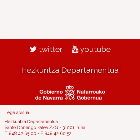
twitter
youtube
Hezkuntza Departamentua
Lege abisua
Hezkuntza Departamentua
Santo Domingo kalea Z/G - 31001 Iruña
T 848 42 65 00 - F 848 42 60 52