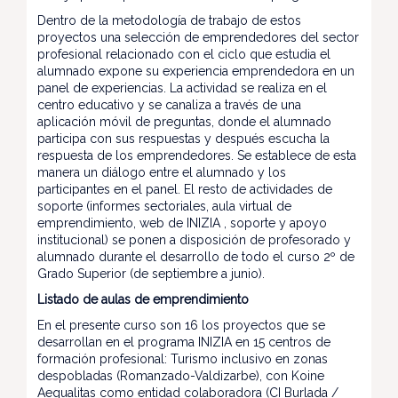
Dentro de la metodología de trabajo de estos
proyectos una selección de emprendedores del sector
profesional relacionado con el ciclo que estudia el
alumnado expone su experiencia emprendedora en un
panel de experiencias. La actividad se realiza en el
centro educativo y se canaliza a través de una
aplicación móvil de preguntas, donde el alumnado
participa con sus respuestas y después escucha la
respuesta de los emprendedores. Se establece de esta
manera un diálogo entre el alumnado y los
participantes en el panel. El resto de actividades de
soporte (informes sectoriales, aula virtual de
emprendimiento, web de INIZIA , soporte y apoyo
institucional) se ponen a disposición de profesorado y
alumnado durante el desarrollo de todo el curso 2º de
Grado Superior (de septiembre a junio).
Listado de aulas de emprendimiento
En el presente curso son 16 los proyectos que se
desarrollan en el programa INIZIA en 15 centros de
formación profesional: Turismo inclusivo en zonas
despobladas (Romanzado-Valdizarbe), con Koine
Aequalitas como entidad colaboradora (CI Burlada /