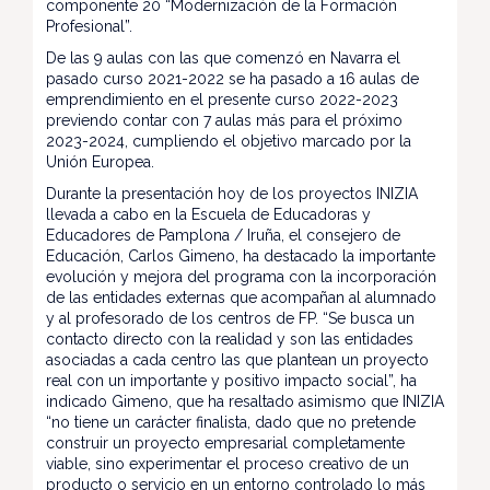
componente 20 “Modernización de la Formación
Profesional”.
De las 9 aulas con las que comenzó en Navarra el
pasado curso 2021-2022 se ha pasado a 16 aulas de
emprendimiento en el presente curso 2022-2023
previendo contar con 7 aulas más para el próximo
2023-2024, cumpliendo el objetivo marcado por la
Unión Europea.
Durante la presentación hoy de los proyectos INIZIA
llevada a cabo en la Escuela de Educadoras y
Educadores de Pamplona / Iruña, el consejero de
Educación, Carlos Gimeno, ha destacado la importante
evolución y mejora del programa con la incorporación
de las entidades externas que acompañan al alumnado
y al profesorado de los centros de FP. “Se busca un
contacto directo con la realidad y son las entidades
asociadas a cada centro las que plantean un proyecto
real con un importante y positivo impacto social”, ha
indicado Gimeno, que ha resaltado asimismo que INIZIA
“no tiene un carácter finalista, dado que no pretende
construir un proyecto empresarial completamente
viable, sino experimentar el proceso creativo de un
producto o servicio en un entorno controlado lo más