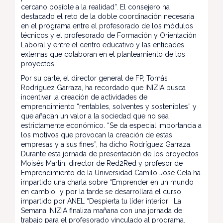
cercano posible a la realidad”. El consejero ha
destacado el reto de la doble coordinación necesaria
en el programa entre el profesorado de los módulos
técnicos y el profesorado de Formación y Orientación
Laboral y entre el centro educativo y las entidades
externas que colaboran en el planteamiento de los
proyectos.
Por su parte, el director general de FP, Tomás
Rodríguez Garraza, ha recordado que INIZIA busca
incentivar la creación de actividades de
emprendimiento “rentables, solventes y sostenibles” y
que añadan un valor a la sociedad que no sea
estrictamente económico. “Se da especial importancia a
los motivos que provocan la creación de estas
empresas y a sus fines”, ha dicho Rodríguez Garraza.
Durante esta jornada de presentación de los proyectos
Moisés Martín, director de Red2Red y profesor de
Emprendimiento de la Universidad Camilo José Cela ha
impartido una charla sobre “Emprender en un mundo
en cambio” y por la tarde se desarrollará el curso
impartido por ANEL “Despierta tu líder interior”. La
Semana INIZIA finaliza mañana con una jornada de
trabajo para el profesorado vinculado al programa.