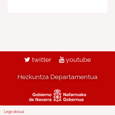
twitter
youtube
Hezkuntza Departamentua
Lege abisua