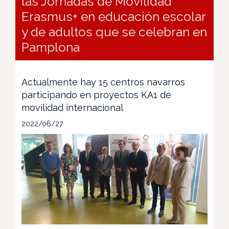
las Jornadas de Movilidad
Erasmus+ en educación escolar
y de adultos que se celebran en
Pamplona
Actualmente hay 15 centros navarros
participando en proyectos KA1 de
movilidad internacional
2022/06/27