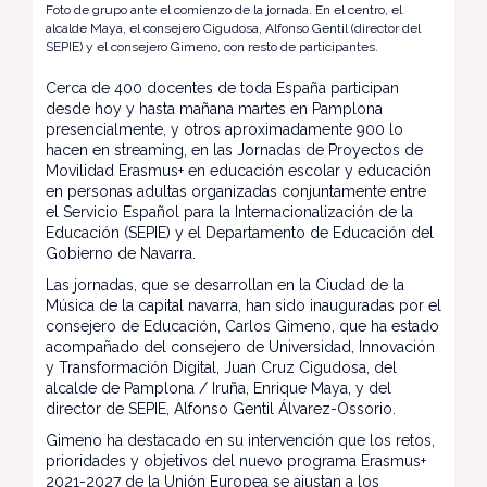
Foto de grupo ante el comienzo de la jornada. En el centro, el
alcalde Maya, el consejero Cigudosa, Alfonso Gentil (director del
SEPIE) y el consejero Gimeno, con resto de participantes.
Cerca de 400 docentes de toda España participan
desde hoy y hasta mañana martes en Pamplona
presencialmente, y otros aproximadamente 900 lo
hacen en streaming, en las Jornadas de Proyectos de
Movilidad Erasmus+ en educación escolar y educación
en personas adultas organizadas conjuntamente entre
el Servicio Español para la Internacionalización de la
Educación (SEPIE) y el Departamento de Educación del
Gobierno de Navarra.
Las jornadas, que se desarrollan en la Ciudad de la
Música de la capital navarra, han sido inauguradas por el
consejero de Educación, Carlos Gimeno, que ha estado
acompañado del consejero de Universidad, Innovación
y Transformación Digital, Juan Cruz Cigudosa, del
alcalde de Pamplona / Iruña, Enrique Maya, y del
director de SEPIE, Alfonso Gentil Álvarez-Ossorio.
Gimeno ha destacado en su intervención que los retos,
prioridades y objetivos del nuevo programa Erasmus+
2021-2027 de la Unión Europea se ajustan a los