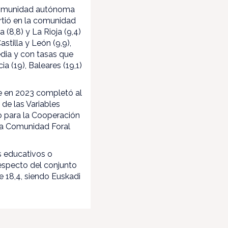
 comunidad autónoma
rtió en la comunidad
 (8,8) y La Rioja (9,4)
tilla y León (9,9),
edia y con tasas que
 (19), Baleares (19,1)
ue en 2023 completó al
de las Variables
o para la Cooperación
La Comunidad Foral
s educativos o
especto del conjunto
 18,4, siendo Euskadi