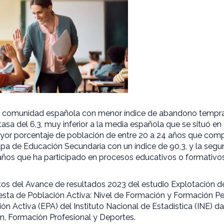
la comunidad española con menor índice de abandono tempra
asa del 6,3, muy inferior a la media española que se situó en 
r porcentaje de población de entre 20 a 24 años que compl
pa de Educación Secundaria con un índice de 90,3, y la seg
años que ha participado en procesos educativos o formativ
atos del Avance de resultados 2023 del estudio Explotación de
esta de Población Activa: Nivel de Formación y Formación 
ón Activa (EPA) del Instituto Nacional de Estadística (INE) d
ón, Formación Profesional y Deportes.