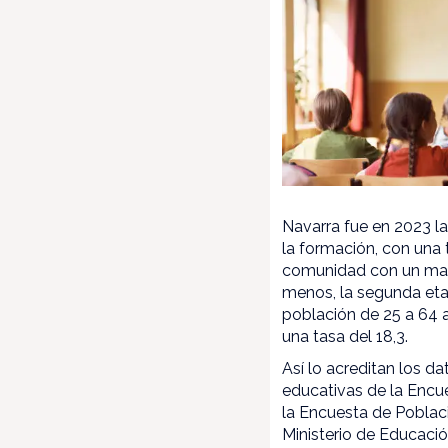
Navarra fue en 2023 
la formación, con una t
comunidad con un mayo
menos, la segunda eta
población de 25 a 64 
una tasa del 18,3.
Así lo acreditan los d
educativas de la Encu
la Encuesta de Poblaci
Ministerio de Educaci