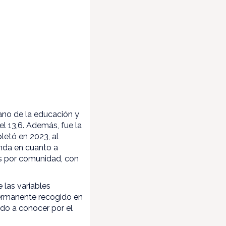
no de la educación y
el 13,6. Además, fue la
etó en 2023, al
unda en cuanto a
os por comunidad, con
 las variables
Permanente recogido en
ado a conocer por el