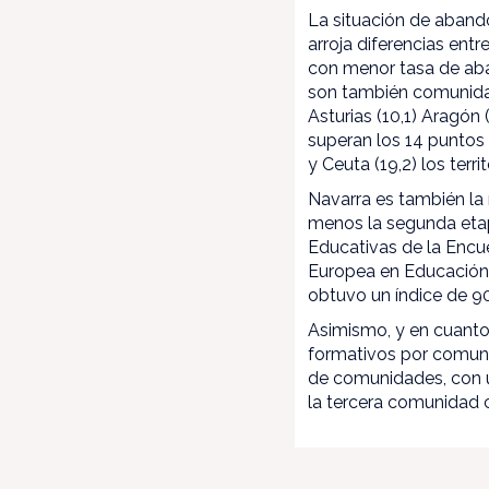
La situación de aban
arroja diferencias en
con menor tasa de aband
son también comunidade
Asturias (10,1) Aragón
superan los 14 puntos 
y Ceuta (19,2) los ter
Navarra es también la 
menos la segunda etap
Educativas de la Encu
Europea en Educación 
obtuvo un índice de 90
Asimismo, y en cuanto
formativos por comuni
de comunidades, con u
la tercera comunidad c