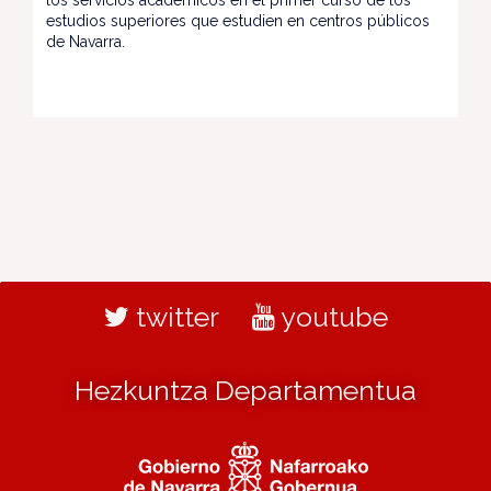
los servicios académicos en el primer curso de los
estudios superiores que estudien en centros públicos
de Navarra.
twitter
youtube
Hezkuntza Departamentua