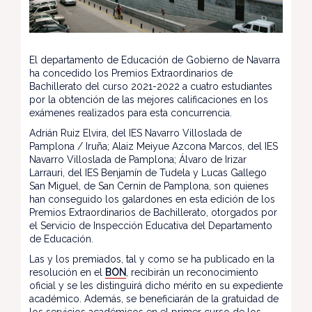
El departamento de Educación de Gobierno de Navarra
ha concedido los Premios Extraordinarios de
Bachillerato del curso 2021-2022 a cuatro estudiantes
por la obtención de las mejores calificaciones en los
exámenes realizados para esta concurrencia.
Adrián Ruiz Elvira, del IES Navarro Villoslada de
Pamplona / Iruña; Alaiz Meiyue Azcona Marcos, del IES
Navarro Villoslada de Pamplona; Álvaro de Irizar
Larrauri, del IES Benjamín de Tudela y Lucas Gallego
San Miguel, de San Cernin de Pamplona, son quienes
han conseguido los galardones en esta edición de los
Premios Extraordinarios de Bachillerato, otorgados por
el Servicio de Inspección Educativa del Departamento
de Educación.
Las y los premiados, tal y como se ha publicado en la
resolución en el
BON
, recibirán un reconocimiento
oficial y se les distinguirá dicho mérito en su expediente
académico. Además, se beneficiarán de la gratuidad de