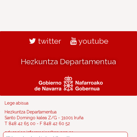
twitter
youtube
Hezkuntza Departamentua
Lege abisua
Hezkuntza Departamentua
Santo Domingo kalea Z/G - 31001 Iruña
T 848 42 65 00 - F 848 42 60 52
educacion.informacion@navarra.es