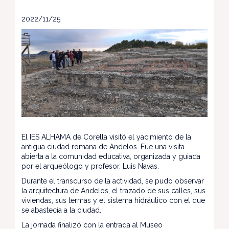
2022/11/25
El IES ALHAMA de Corella visitó el yacimiento de la
antigua ciudad romana de Andelos. Fue una visita
abierta a la comunidad educativa, organizada y guiada
por el arqueólogo y profesor, Luis Navas.
Durante el transcurso de la actividad, se pudo observar
la arquitectura de Andelos, el trazado de sus calles, sus
viviendas, sus termas y el sistema hidráulico con el que
se abastecía a la ciudad.
La jornada finalizó con la entrada al Museo