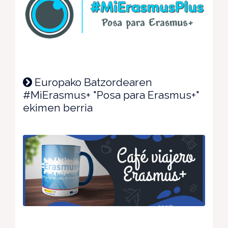
Europako Batzordearen
#MiErasmus+ "Posa para Erasmus+"
ekimen berria