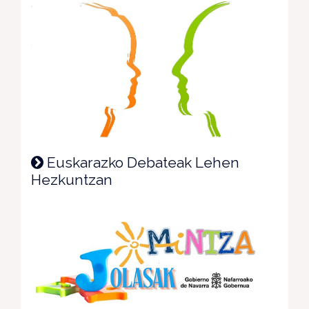
Euskarazko Debateak Lehen
Hezkuntzan