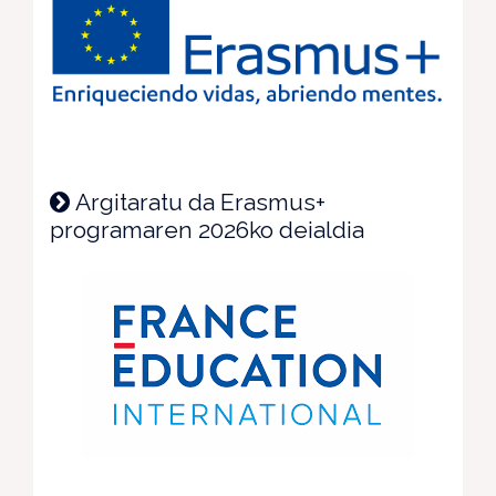
Argitaratu da Erasmus+
programaren 2026ko deialdia