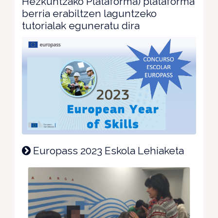
Hezkuntzako Plataforma) plataforma
berria erabiltzen laguntzeko
tutorialak eguneratu dira
Europass 2023 Eskola Lehiaketa