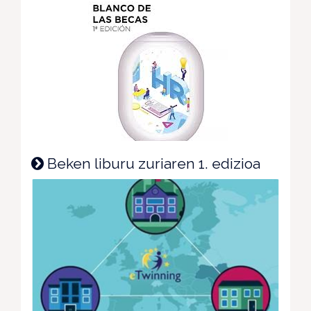
Beken liburu zuriaren 1. edizioa