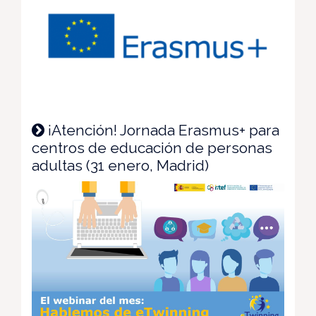
¡Atención! Jornada Erasmus+ para
centros de educación de personas
adultas (31 enero, Madrid)