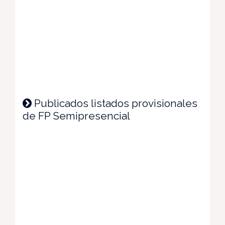
Publicados listados provisionales
de FP Semipresencial