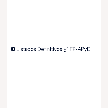
Listados Definitivos 5º FP-APyD