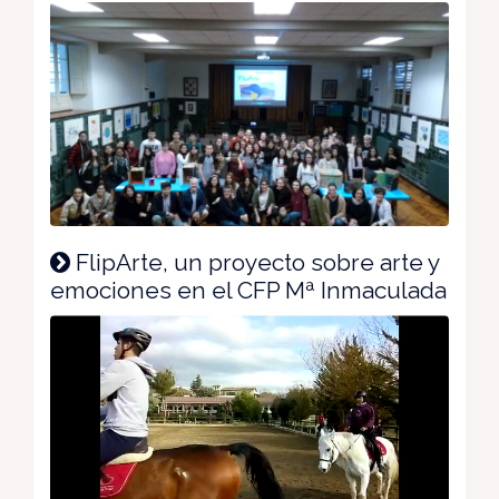
FlipArte, un proyecto sobre arte y
emociones en el CFP Mª Inmaculada