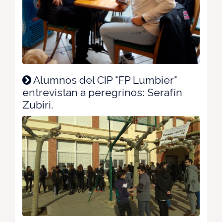
Alumnos del CIP "FP Lumbier"
entrevistan a peregrinos: Serafín
Zubiri.