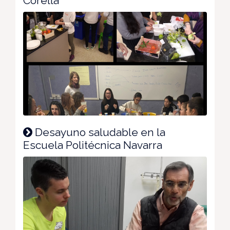
Corella
Desayuno saludable en la
Escuela Politécnica Navarra