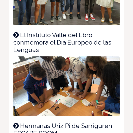
El Instituto Valle del Ebro
conmemora el Día Europeo de las
Lenguas
Hermanas Uriz Pi de Sarriguren