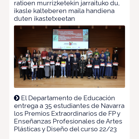
ratioen murrizketekin jarraituko du,
ikasle kalteberen maila handiena
duten ikastetxeetan
El Departamento de Educación
entrega a 35 estudiantes de Navarra
los Premios Extraordinarios de FP y
Enseñanzas Profesionales de Artes
Plásticas y Diseño del curso 22/23