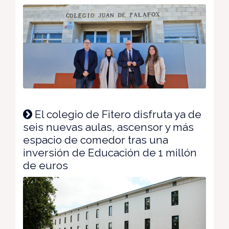
El colegio de Fitero disfruta ya de
seis nuevas aulas, ascensor y más
espacio de comedor tras una
inversión de Educación de 1 millón
de euros