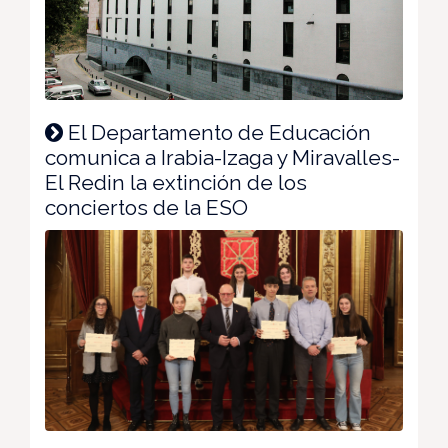
El Departamento de Educación
comunica a Irabia-Izaga y Miravalles-
El Redin la extinción de los
conciertos de la ESO