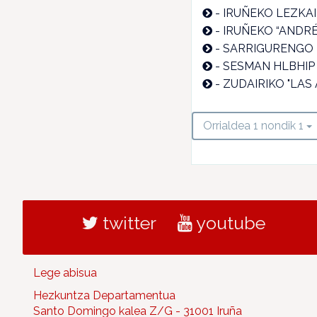
-
IRUÑEKO LEZKAI
-
IRUÑEKO “ANDR
-
SARRIGURENGO 
-
SESMAN HLBHIP
-
ZUDAIRIKO "LAS
Orrialdea 1 nondik 1
twitter
youtube
Lege abisua
Hezkuntza Departamentua
Santo Domingo kalea Z/G - 31001 Iruña