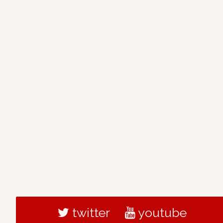
twitter
youtube