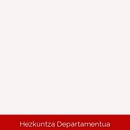
Hezkuntza Departamentua