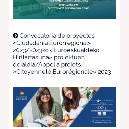
Convocatoria de proyectos
«Ciudadanía Eurorregional»
2023/2023ko «Euroeskualdeko
Hiritartasuna» proiektuen
deialdia/Appel à projets
«Citoyenneté Eurorégionale» 2023