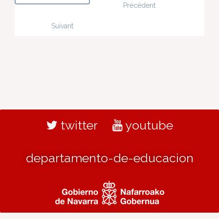
Précédent
Suivant
twitter
youtube
departamento-de-educacion