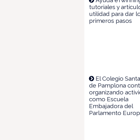
tutoriales y artícu
utilidad para dar l
primeros pasos
El Colegio Sant
de Pamplona cont
organizando activ
como Escuela
Embajadora del
Parlamento Euro