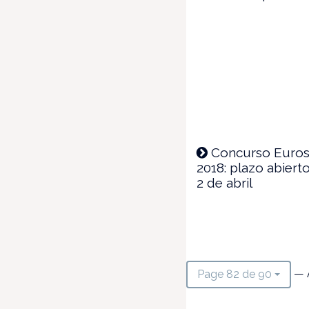
Concurso Euros
2018: plazo abierto
2 de abril
— 
Page 82 de 90