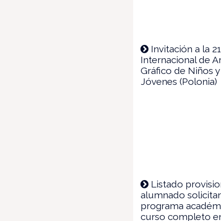
Invitación a la 2
Internacional de A
Gráfico de Niños y
Jóvenes (Polonia)
Listado provisio
alumnado solicita
programa académ
curso completo en