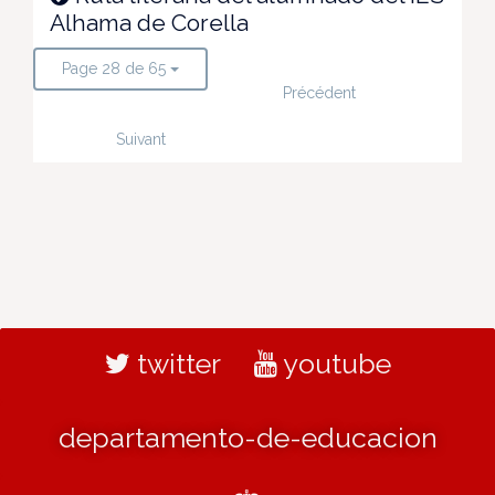
Alhama de Corella
Page 28 de 65
Précédent
Suivant
twitter
youtube
departamento-de-educacion