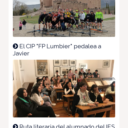
El CIP "FP Lumbier" pedalea a
Javier
Ruta literaria del alumnado del IES