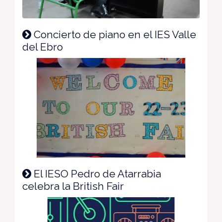
Concierto de piano en el IES Valle
del Ebro
El IESO Pedro de Atarrabia
celebra la British Fair