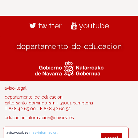
twitter
youtube
departamento-de-educacion
aviso-legal
departamento-de-educacion
calle-santo-domingo-s-n - 31001 pamplona
T 848 42 65 00 - F 848 42 60 52
educacion.informacion@navarra.es
aviso-cookies
mas-informacion
.