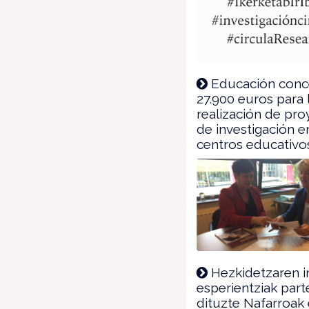
Educación con
27.900 euros para 
realización de pr
de investigación e
centros educativo
Hezkidetzaren 
esperientziak par
dituzte Nafarroak 