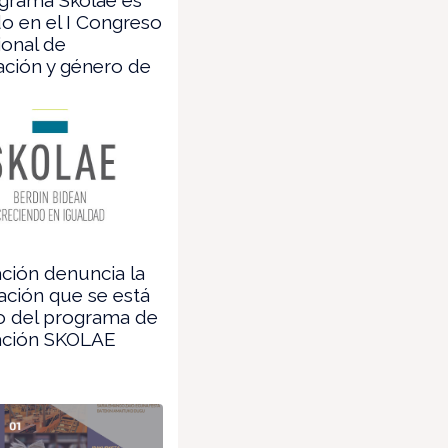
o en el I Congreso
ional de
ción y género de
ión denuncia la
ción que se está
o del programa de
ción SKOLAE