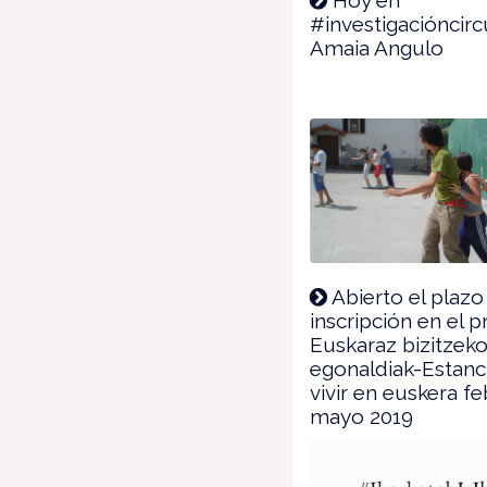
#investigacióncircu
Amaia Angulo
Abierto el plazo
inscripción en el 
Euskaraz bizitzek
egonaldiak-Estanc
vivir en euskera f
mayo 2019