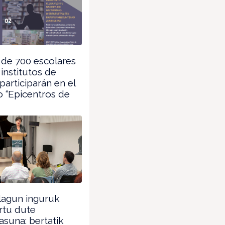
de 700 escolares
institutos de
participarán en el
 “Epicentros de
agun inguruk
rtu dute
tasuna: bertatik