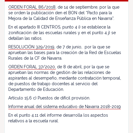
ORDEN FORAL 86/2018
, de 14 de septiembre, por la que
se orden la publicación den el BON del “Pacto para la
Mejora de la Calidad de Enseñanza Pública en Navarra”.
En el apartado III CENTROS, punto 4 i) se establece la
zonificación de las escuelas rurales y en el punto 4 j) se
detallan las ratios.
RESOLUCIÓN 329/2019
, de 7 de junio, por la que se
aprueban las bases para la creación de la Red de Escuelas
Rurales de la CF de Navarra.
ORDEN FORAL 37/2020,
de 8 de abril, por la que se
aprueban las normas de gestión de las relaciones de
aspirantes al desempeño, mediante contratación temporal,
de puestos de trabajo docentes al servicio del
Departamento de Educación.
Artículo 15.6 c) Puestos de difícil provisión.
Informe anual del sistema educativo de Navarra 2018-2019
En el punto 4.11 del informe desarrolla los aspectos
relativos a la escuela rural.