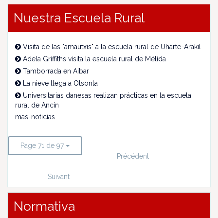
Nuestra Escuela Rural
Visita de las "amautxis" a la escuela rural de Uharte-Arakil
Adela Griffiths visita la escuela rural de Mélida
Tamborrada en Aibar
La nieve llega a Otsonta
Universitarias danesas realizan prácticas en la escuela
rural de Ancín
mas-noticias
Page 71 de 97
Précédent
Suivant
Normativa