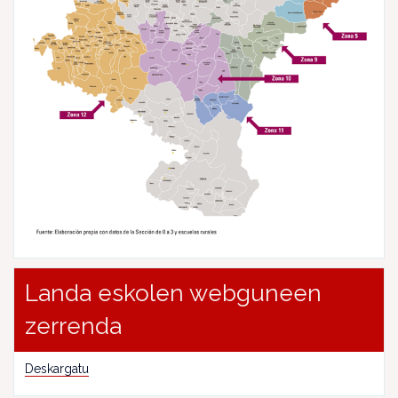
Landa eskolen webguneen
zerrenda
Deskargatu