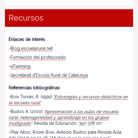
Recursos
Enlaces de interés
-
Blog escuelarural.net
-
Formación del profesorado
-
eTwinning
-
Secretariat d’Escola Rural de Catalunya
Referencias bibliográficas
-Boix Tomás, R. (1995)
"Estrategias y recursos didácticos en
la escuela rural"
-Bustos A. (2010)
“
Aproximación a las aulas de escuela
rural: heterogeneidad y aprendizaje en los grupos
multigrado
”.
Revista de Educación, 352-378 orr.
-Pilar Abós, Roser Boix, Antonio Bustos para Revista Aula,