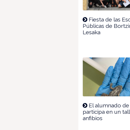
Fiesta de las Es
Públicas de Bortzi
Lesaka
El alumnado de 
participa en un tal
anfibios