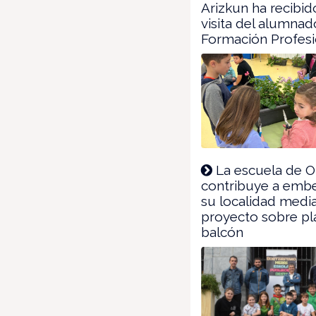
Arizkun ha recibid
visita del alumna
Formación Profesi
La escuela de O
contribuye a embe
su localidad medi
proyecto sobre pl
balcón