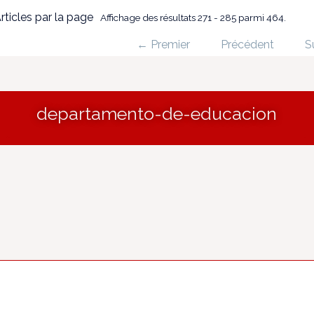
rticles par la page
Affichage des résultats 271 - 285 parmi 464.
← Premier
Précédent
S
departamento-de-educacion