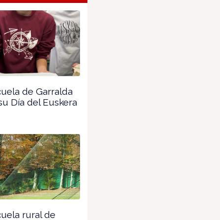
cuela de Garralda
su Día del Euskera
uela rural de