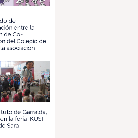
do de
ción entre la
n de Co-
n del Colegio de
 la asociación
tituto de Garralda,
 en la feria IKUSI
de Sara