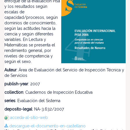
enfoque de la evaluación Pisa
y los resultados según
escalas de
capacidad/procesos, según
dominios de conocimiento,
según las actitudes hacia la
ciencia y según diferentes
variables. En Lectura y
Matemáticas se presenta el
rendimiento general, por
niveles de competencia y
según el sexo.
Auteur
: Área de Evaluación del Servicio de Inspección Técnica y
de Servicios
publish-year
: 2007
collection
: Cuadernos de Inspección Educativa
series
: Evaluación del Sistema
deposito-legal
: NA-3.632/2007
acceda-al-sitio-web
descargue-el-documento-en-castellano