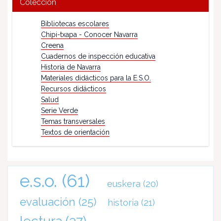
Colección
Bibliotecas escolares
Chipi-txapa - Conocer Navarra
Creena
Cuadernos de inspección educativa
Historia de Navarra
Materiales didácticos para la E.S.O.
Recursos didácticos
Salud
Serie Verde
Temas transversales
Textos de orientación
e.s.o.
(61)
euskera
(20)
evaluación
(25)
historia
(21)
lectura
(37)