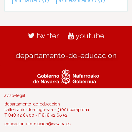
primaria
(31)
profesorado
(31)
twitter
youtube
departamento-de-educacion
aviso-legal
departamento-de-educacion
calle-santo-domingo-s-n - 31001 pamplona
T 848 42 65 00 - F 848 42 60 52
educacion.informacion@navarra.es