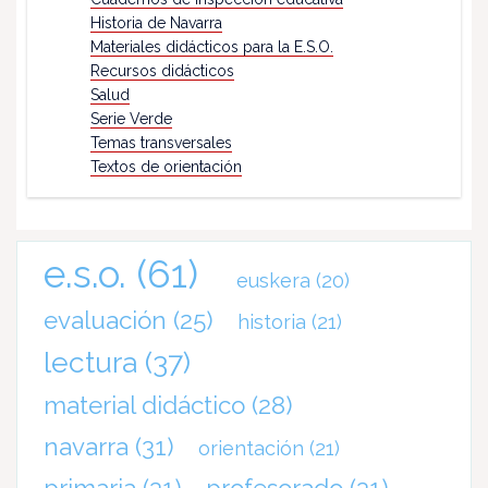
Historia de Navarra
Materiales didácticos para la E.S.O.
Recursos didácticos
Salud
Serie Verde
Temas transversales
Textos de orientación
e.s.o.
(61)
euskera
(20)
evaluación
(25)
historia
(21)
lectura
(37)
material didáctico
(28)
navarra
(31)
orientación
(21)