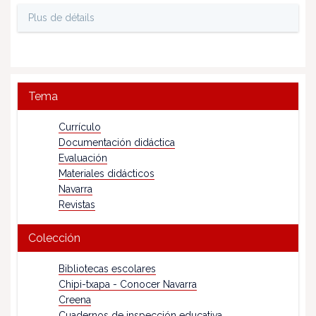
Plus de détails
Tema
Currículo
Documentación didáctica
Evaluación
Materiales didácticos
Navarra
Revistas
Colección
Bibliotecas escolares
Chipi-txapa - Conocer Navarra
Creena
Cuadernos de inspección educativa