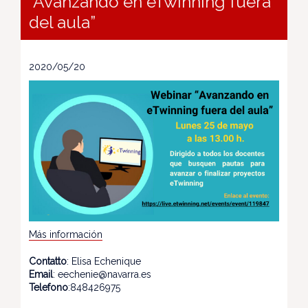
“Avanzando en eTwinning fuera
del aula”
2020/05/20
Más información
Contatto
: Elisa Echenique
Email
: eechenie@navarra.es
Telefono
:848426975