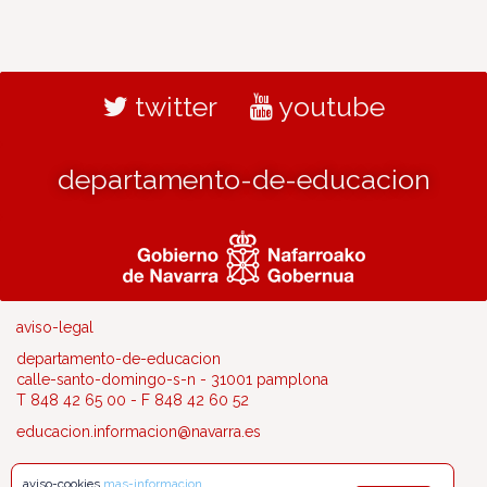
twitter
youtube
departamento-de-educacion
aviso-legal
departamento-de-educacion
calle-santo-domingo-s-n - 31001 pamplona
T 848 42 65 00 - F 848 42 60 52
educacion.informacion@navarra.es
aviso-cookies
mas-informacion
.