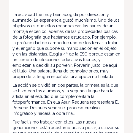
La actividad fue muy bien acogida por dirección y
alumnado. La experiencia gustó muchísimo. Uno de los
objetivos es que ellos reconocieran las partes de un
montaje escénico, además de las propiedades básicas
de la fotografía que habíamos estudiado. Por ejemplo,
la profundidad de campo fue uno de los temas a tratar
y el engaño que supone su manipulación en el objeto,
y en las distancias. Elegí a 4ª de la ESO porque están en
un tiempo de elecciones educativas fuertes, y
empiezan a decidir su porvenir. Porvenir, justo, de aquí
el título. Una palabra llena de connotaciones, muy
propia de la lengua española, una época no limitada.
La acción se dividió en dos partes, la primera es la que
se hizo con los alumnos, y la segunda la que hará la
artista en el estudio que complementará la
fotoperformance. En ella Asun Requena representará El
Porvenir. Después vendrá el proceso creativo
infográfico y nacerá la obra final.
Fue facilísimo trabajar con ellos. Las nuevas
generaciones están acostumbradas a posar, a utilizar su