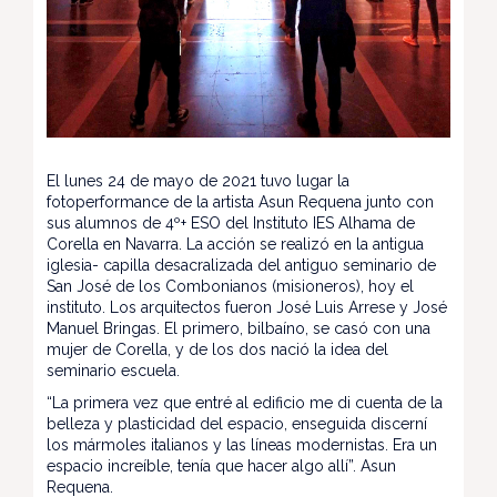
El lunes 24 de mayo de 2021 tuvo lugar la
fotoperformance de la artista Asun Requena junto con
sus alumnos de 4º+ ESO del Instituto IES Alhama de
Corella en Navarra. La acción se realizó en la antigua
iglesia- capilla desacralizada del antiguo seminario de
San José de los Combonianos (misioneros), hoy el
instituto. Los arquitectos fueron José Luis Arrese y José
Manuel Bringas. El primero, bilbaíno, se casó con una
mujer de Corella, y de los dos nació la idea del
seminario escuela.
“La primera vez que entré al edificio me di cuenta de la
belleza y plasticidad del espacio, enseguida discerní
los mármoles italianos y las líneas modernistas. Era un
espacio increíble, tenía que hacer algo allí”. Asun
Requena.