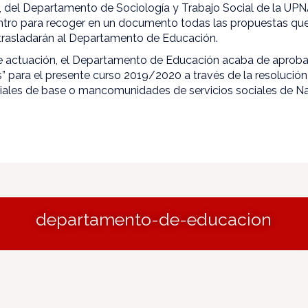
a, del Departamento de Sociología y Trabajo Social de la UP
ntro para recoger en un documento todas las propuestas que
 trasladarán al Departamento de Educación.
e actuación, el Departamento de Educación acaba de aproba
” para el presente curso 2019/2020 a través de la resolució
ciales de base o mancomunidades de servicios sociales de Na
departamento-de-educacion