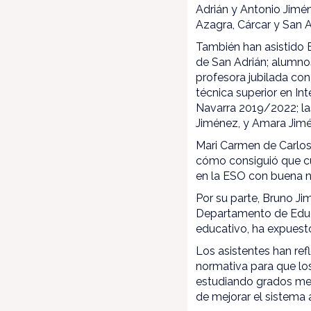
Adrián y Antonio Jimé
Azagra, Cárcar y San 
También han asistido 
de San Adrián; alumno
profesora jubilada con
técnica superior en In
Navarra 2019/2022; la
Jiménez, y Amara Jimé
Mari Carmen de Carlos
cómo consiguió que c
en la ESO con buena n
Por su parte, Bruno Ji
Departamento de Educac
educativo, ha expuesto
Los asistentes han ref
normativa para que lo
estudiando grados med
de mejorar el sistema 