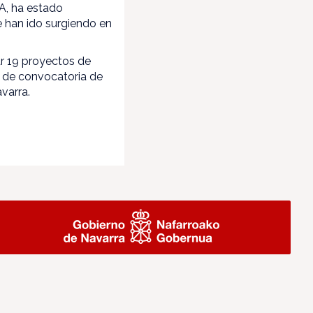
NA, ha estado
 han ido surgiendo en
r 19 proyectos de
n de convocatoria de
varra.