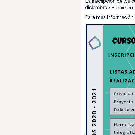
La
inscripción
de los c
diciembre
. Os animamo
Para más información, 