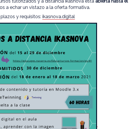
ursos tutorizados y a distancia ikasnova está
abierta hasta e
s a echar un vistazo a la oferta formativa.
plazos y requisitos:
ikasnova.digital