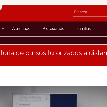
s
Alumnado
Profesorado
Familias
toria de cursos tutorizados a distan