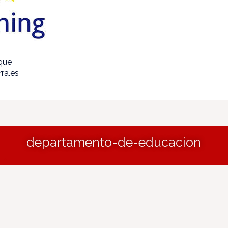
ique
ra.es
departamento-de-educacion