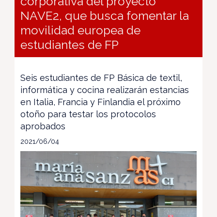
corporativa del proyecto
NAVE2, que busca fomentar la
movilidad europea de
estudiantes de FP
Seis estudiantes de FP Básica de textil,
informática y cocina realizarán estancias
en Italia, Francia y Finlandia el próximo
otoño para testar los protocolos
aprobados
2021/06/04