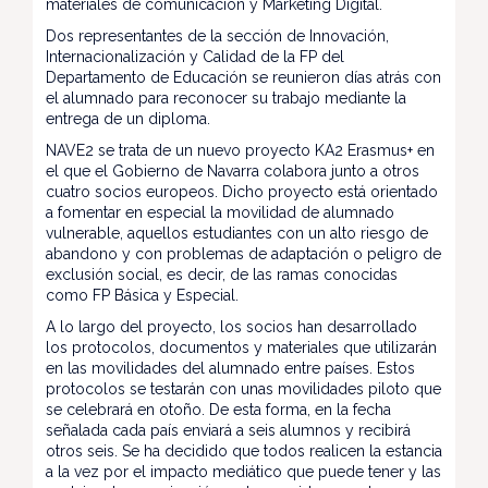
materiales de comunicación y Marketing Digital.
Dos representantes de la sección de Innovación,
Internacionalización y Calidad de la FP del
Departamento de Educación se reunieron días atrás con
el alumnado para reconocer su trabajo mediante la
entrega de un diploma.
NAVE2 se trata de un nuevo proyecto KA2 Erasmus+ en
el que el Gobierno de Navarra colabora junto a otros
cuatro socios europeos. Dicho proyecto está orientado
a fomentar en especial la movilidad de alumnado
vulnerable, aquellos estudiantes con un alto riesgo de
abandono y con problemas de adaptación o peligro de
exclusión social, es decir, de las ramas conocidas
como FP Básica y Especial.
A lo largo del proyecto, los socios han desarrollado
los protocolos, documentos y materiales que utilizarán
en las movilidades del alumnado entre países. Estos
protocolos se testarán con unas movilidades piloto que
se celebrará en otoño. De esta forma, en la fecha
señalada cada país enviará a seis alumnos y recibirá
otros seis. Se ha decidido que todos realicen la estancia
a la vez por el impacto mediático que puede tener y las