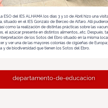
a ESO del IES ALHAMA los días 3 y 10 de Abril hizo una visit
, situado en el IES Gonzalo de Berceo de Alfaro. Allí pudieron
sí como la realización de distintas prácticas sobre las vacuna
, el azúcar presente en distintos alimentos...etc. Después, t
nterpretación de los Sotos del Ebro situado en la misma loca
 y ver una de las mayores colonias de cigüeñas de Europa;
ca y de biodiversidad que tienen los Sotos del Ebro.
departamento-de-educacion