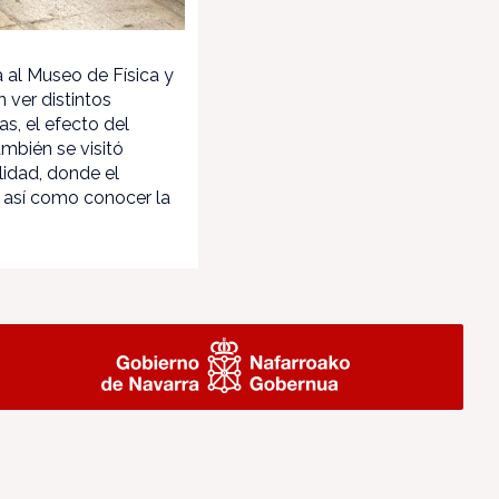
a al Museo de Física y
 ver distintos
s, el efecto del
ambién se visitó
lidad, donde el
 así como conocer la