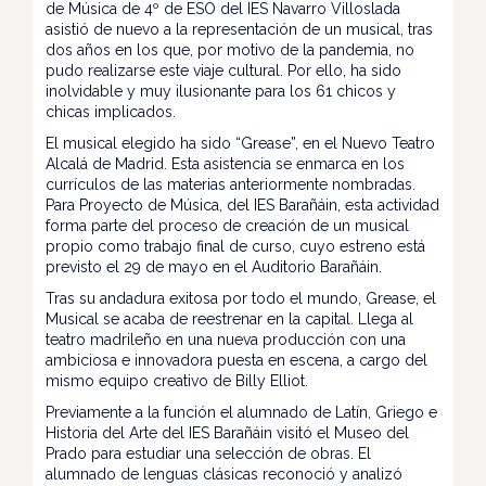
de Música de 4º de ESO del IES Navarro Villoslada
asistió de nuevo a la representación de un musical, tras
dos años en los que, por motivo de la pandemia, no
pudo realizarse este viaje cultural. Por ello, ha sido
inolvidable y muy ilusionante para los 61 chicos y
chicas implicados.
El musical elegido ha sido “Grease”, en el Nuevo Teatro
Alcalá de Madrid. Esta asistencia se enmarca en los
currículos de las materias anteriormente nombradas.
Para Proyecto de Música, del IES Barañáin, esta actividad
forma parte del proceso de creación de un musical
propio como trabajo final de curso, cuyo estreno está
previsto el 29 de mayo en el Auditorio Barañáin.
Tras su andadura exitosa por todo el mundo, Grease, el
Musical se acaba de reestrenar en la capital. Llega al
teatro madrileño en una nueva producción con una
ambiciosa e innovadora puesta en escena, a cargo del
mismo equipo creativo de Billy Elliot.
Previamente a la función el alumnado de Latín, Griego e
Historia del Arte del IES Barañáin visitó el Museo del
Prado para estudiar una selección de obras. El
alumnado de lenguas clásicas reconoció y analizó