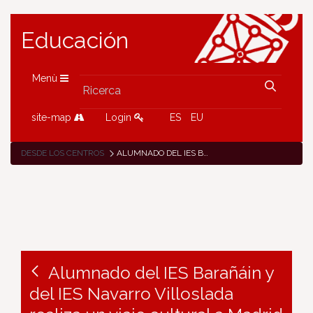
Educación
Menù
site-map
Login
ES
EU
DESDE LOS CENTROS
ALUMNADO DEL IES BARAÑÁIN Y DEL IES NAVARRO VILLOSLADA REALIZA UN VIAJE CULTURAL A MADRID
Alumnado del IES Barañáin y
del IES Navarro Villoslada