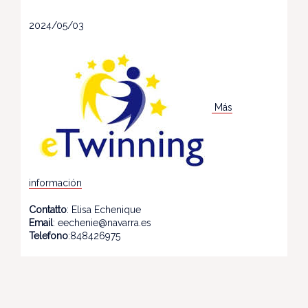
2024/05/03
Más
información
Contatto
: Elisa Echenique
Email
: eechenie@navarra.es
Telefono
:848426975